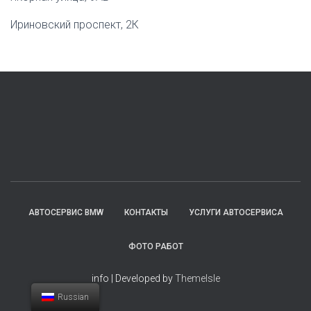
Ириновский проспект, 2К
АВТОСЕРВИС BMW
КОНТАКТЫ
УСЛУГИ АВТОСЕРВИСА
ФОТО РАБОТ
info | Developed by
ThemeIsle
Russian