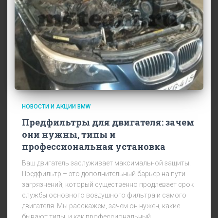
НОВОСТИ И АКЦИИ BMW
Предфильтры для двигателя: зачем
они нужны, типы и
профессиональная установка
Ваш двигатель заслуживает максимальной защиты.
Предфильтр – это дополнительный барьер на пути
загрязнений, который существенно продлевает срок
службы основного воздушного фильтра и самого
двигателя. Мы расскажем, зачем он нужен, какие
бывают типы, и как профессиональный