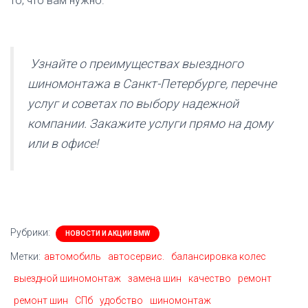
то, что вам нужно.
Узнайте о преимуществах выездного
шиномонтажа в Санкт-Петербурге, перечне
услуг и советах по выбору надежной
компании. Закажите услуги прямо на дому
или в офисе!
Рубрики:
НОВОСТИ И АКЦИИ BMW
Метки:
автомобиль
автосервис.
балансировка колес
выездной шиномонтаж
замена шин
качество
ремонт
ремонт шин
СПб
удобство
шиномонтаж