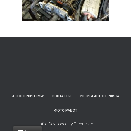
АВТОСЕРВИС BMW
КОНТАКТЫ
УСЛУГИ АВТОСЕРВИСА
ФОТО РАБОТ
info | Developed by
ThemeIsle