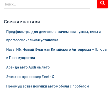
Н
Поиск…
а
й
т
Свежие записи
и
:
Предфильтры для двигателя: зачем они нужны, типы и
профессиональная установка
Haval H6: Новый Флагман Китайского Автопрома – Плюсы
и Преимущества
Аренда авто Audi на лето
Электро-кроссовер Zeekr X
Преимущества покупки автомобиля с пробегом