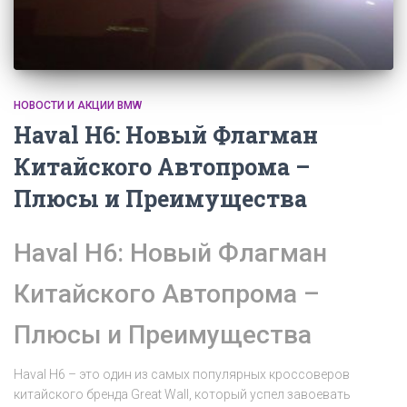
НОВОСТИ И АКЦИИ BMW
Haval H6: Новый Флагман
Китайского Автопрома –
Плюсы и Преимущества
Haval H6: Новый Флагман
Китайского Автопрома –
Плюсы и Преимущества
Haval H6 – это один из самых популярных кроссоверов
китайского бренда Great Wall, который успел завоевать