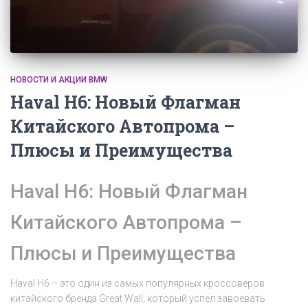
НОВОСТИ И АКЦИИ BMW
Haval H6: Новый Флагман
Китайского Автопрома –
Плюсы и Преимущества
Haval H6: Новый Флагман
Китайского Автопрома –
Плюсы и Преимущества
Haval H6 – это один из самых популярных кроссоверов
китайского бренда Great Wall, который успел завоевать