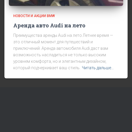
НОВОСТИ И АКЦИИ BMW
Аренда авто Audi на лето
Преимущества аренды Audi на лето Летнее время —
это отличный момент для путешествий и
приключений. Аренда автомобиля Audi даст вам
возможность насладиться не только высоким
уровнем комфорта, но и элегантным дизайном,
который подчеркивает ваш стиль.
Читать дальше…