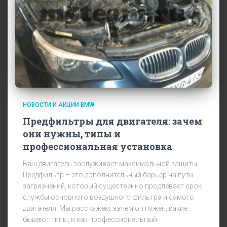
НОВОСТИ И АКЦИИ BMW
Предфильтры для двигателя: зачем
они нужны, типы и
профессиональная установка
Ваш двигатель заслуживает максимальной защиты.
Предфильтр – это дополнительный барьер на пути
загрязнений, который существенно продлевает срок
службы основного воздушного фильтра и самого
двигателя. Мы расскажем, зачем он нужен, какие
бывают типы, и как профессиональный