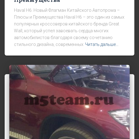
Haval H6: Новый Флагман Китайского Автопрома –
Плюсы и Преимущества Haval H6 – это один из самых
популярных кроссоверов китайского бренда Great
Wall, который успел завоевать сердца многих
автомобилистов благодаря своему сочетанию
стильного дизайна, современных
Читать дальше…